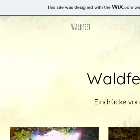
This site was designed with the
.com
web
Home
Waldfest
Galerie
Waldfe
Eindrücke von